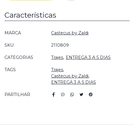
Características
Características
MARCA
Castecus by Zaldi
SKU:
2110809
CATEGORIAS
Trajes
ENTREGA 3 A 5 DIAS
TAGS
Trajes
Castecus by Zaldi
ENTREGA 3 A 5 DIAS
PARTILHAR
Características