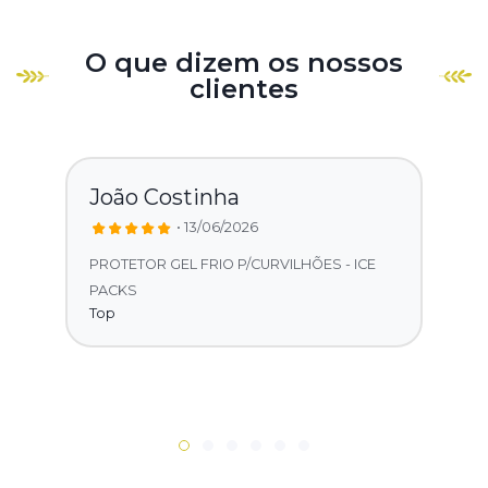
O que dizem os nossos
clientes
João Costinha
• 13/06/2026
PROTETOR GEL FRIO P/CURVILHÕES - ICE
PACKS
Top