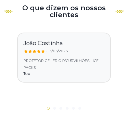
O que dizem os nossos
clientes
João Costinha
• 13/06/2026
PROTETOR GEL FRIO P/CURVILHÕES - ICE
PACKS
Top