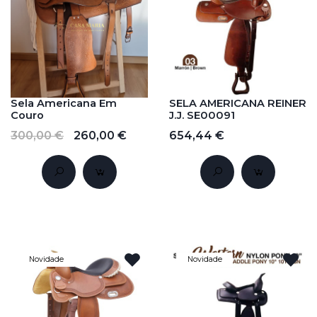
Sela Americana Em
SELA AMERICANA REINER
Couro
J.J. SE00091
300,00 €
260,00 €
654,44 €
Novidade
Novidade