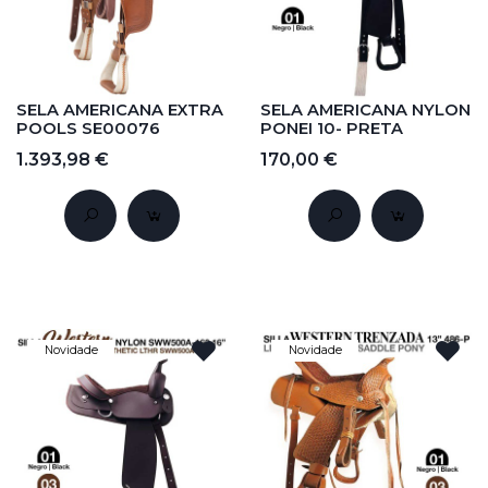
SELA AMERICANA EXTRA
SELA AMERICANA NYLON
POOLS SE00076
PONEI 10- PRETA
1.393,98 €
170,00 €
Novidade
Novidade