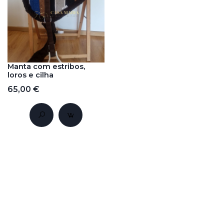
Manta com estribos,
loros e cilha
65,00 €