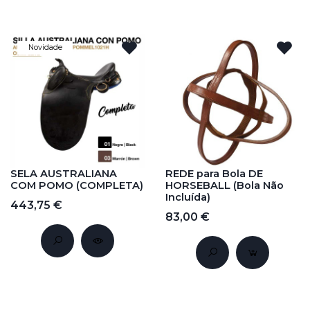
Novidade
SELA AUSTRALIANA
REDE para Bola DE
COM POMO (COMPLETA)
HORSEBALL (Bola Não
Incluída)
443,75 €
83,00 €