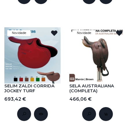
Novidade
Novidade
SELIM ZALDI CORRIDA
SELA AUSTRALIANA
JOCKEY TURF
(COMPLETA)
693,42 €
466,06 €