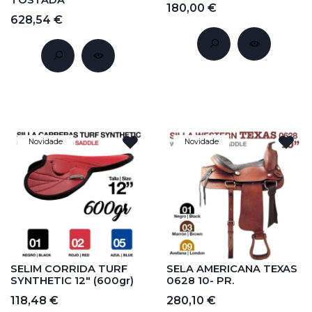
TOSTADA
180,00 €
628,54 €
Novidade
Novidade
SELIM CORRIDA TURF
SELA AMERICANA TEXAS
SYNTHETIC 12" (600gr)
0628 10- PR.
118,48 €
280,10 €