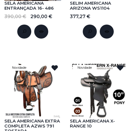
SELA AMERICANA
SELIM AMERICANA
ENTRANÇADA 16- 486
ARIZONA WS1104
390,00 €
290,00 €
377,27 €
Novidade
Novidade
SELA AMERICANA EXTRA
SELA AMERICANA X-
COMPLETA AZWS 791
RANGE 10