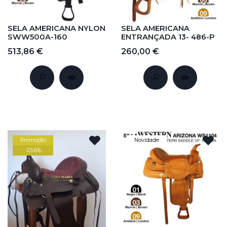
SELA AMERICANA NYLON
SELA AMERICANA
SWW500A-160
ENTRANÇADA 13- 486-P
513,86 €
260,00 €
Promoção
Novidade
-
25.6
%