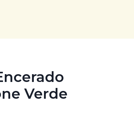
Encerado
one Verde