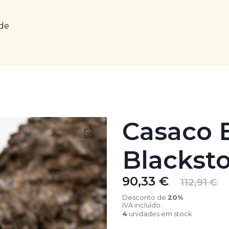
rde
Casaco 
Blackst
90,33 €
112,91 €
Desconto de
20
%
.
IVA incluído.
4
unidades em stock