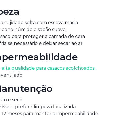
peza
a sujidade solta com escova macia
 pano húmido e sabão suave
asaco para proteger a camada de cera
a se necessário e deixar secar ao ar
mpermeabilidade
e alta qualidade para casacos acolchoados
 ventilado
Manutenção
sco e seco
sivas – preferir limpeza localizada
a 12 meses para manter a impermeabilidade