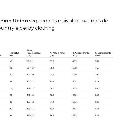
eino Unido
segundo os mais altos padrões de
ountry e derby clothing