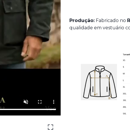
Produção:
Fabricado no
R
qualidade em vestuário c