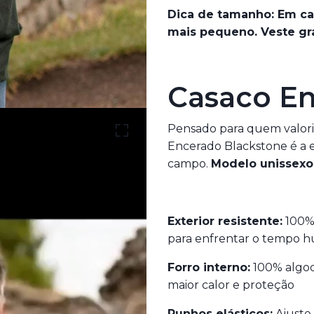
Dica de tamanho: Em ca
mais pequeno. Veste gr
Casaco En
Pensado para quem valoriz
Encerado Blackstone é a es
campo.
Modelo unissexo
Exterior resistente:
100% 
para enfrentar o tempo h
Forro interno:
100% algod
maior calor e proteção
Punhos elásticos:
Ajuste 