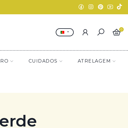
0
IRO
CUIDADOS
ATRELAGEM
Verde