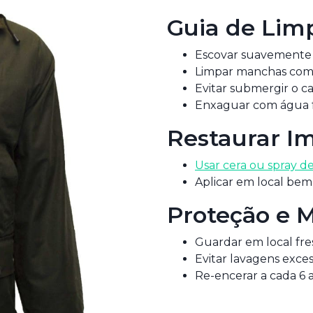
Guia de Lim
Escovar suavemente 
Limpar manchas com
Evitar submergir o c
Enxaguar com água fri
Restaurar I
Usar cera ou spray d
Aplicar em local bem
Proteção e 
Guardar em local fre
Evitar lavagens exces
Re-encerar a cada 6 