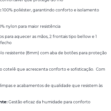
:
100% poliéster, garantindo conforto e isolamento
% nylon para maior resistência
os para aquecer as mãos, 2 frontais tipo bellow e 1
 fecho
lo resistente (8mm) com aba de botões para proteção
o cotelê que acrescenta conforto e sofisticação. Com
 limpas e acabamentos de qualidade que resistem às
nte:
Gestão eficaz da humidade para conforto